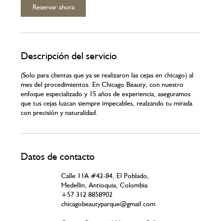
Reservar ahora
Descripción del servicio
(Solo para clientas que ya se realizaron las cejas en chicago) al
mes del procedimientos. En Chicago Beauty, con nuestro
enfoque especializado y 15 años de experiencia, aseguramos
que tus cejas luzcan siempre impecables, realzando tu mirada
con precisión y naturalidad.
Datos de contacto
Calle 11A #42-84, El Poblado,
Medellin, Antioquia, Colombia
+57 312 8858902
chicagobeautyparque@gmail.com