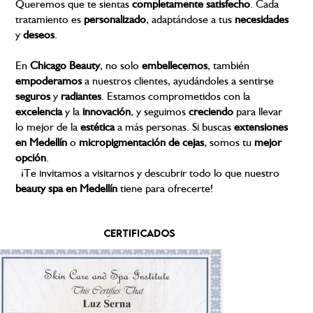
Queremos que te sientas
completamente
satisfecho
. Cada
tratamiento es
personalizado
, adaptándose a tus
necesidades
y
deseos
.
En
Chicago
Beauty
, no solo
embellecemos
, también
empoderamos
a nuestros clientes, ayudándoles a sentirse
seguros
y
radiantes
. Estamos comprometidos con la
excelencia
y la
innovación
, y seguimos
creciendo
para llevar
lo mejor de la
estética
a más personas. Si buscas
extensiones
en
Medellín
o
micropigmentación
de
cejas
, somos tu
mejor
opción
.
¡Te invitamos a visitarnos y descubrir todo lo que nuestro
beauty
spa en Medellín
tiene para ofrecerte!
CERTIFICADOS